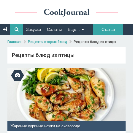
Закуски
Салаты
Еще...
Статьи
Главная
Рецепты вторых блюд
Рецепты блюд из птицы
Рецепты блюд из птицы
Жареные куриные ножки на сковороде