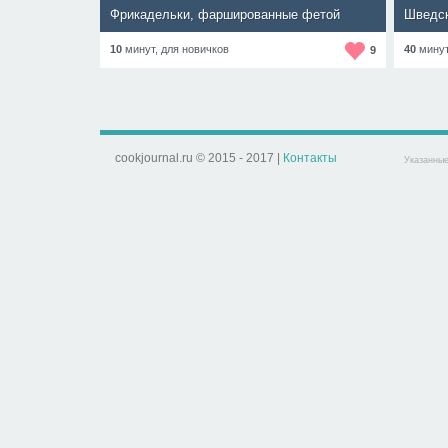
Фрикадельки, фаршированные фетой
Шведск
10
минут,
для новичков
40
мину
9
cookjournal.ru © 2015 - 2017 |
Контакты
Указанные