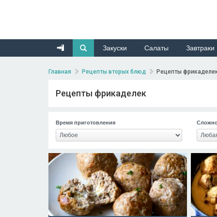
Закуски
Салаты
Завтраки
Главная
Рецепты вторых блюд
Рецепты фрикаделе
Рецепты фрикаделек
Время приготовления
Сложно