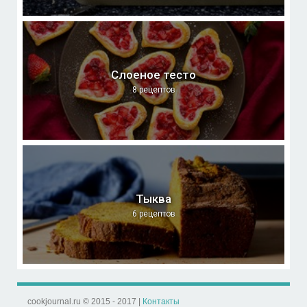
Слоеное тесто
8 рецептов
Тыква
6 рецептов
cookjournal.ru © 2015 - 2017 |
Контакты