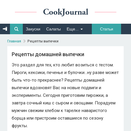
Закуски
Салаты
Еще...
Статьи
Главная
Рецепты выпечки
Рецепты домашней выпечки
Это раздел для тех, кто любит возиться с тестом.
Пироги, кексики, печенье и булочки...ну разве может
быть что-то прекраснее? Рецепты домашней
выпечки вдохновят Вас на новые подвиги и
эксперименты. Сегодня приготовим пирожки, а
завтра сочный киш с сыром и овощами. Порадуем
мужчин свежим хлебом к тарелке наваристого
борща или пристроим оставшиеся по сезону
фрукты.