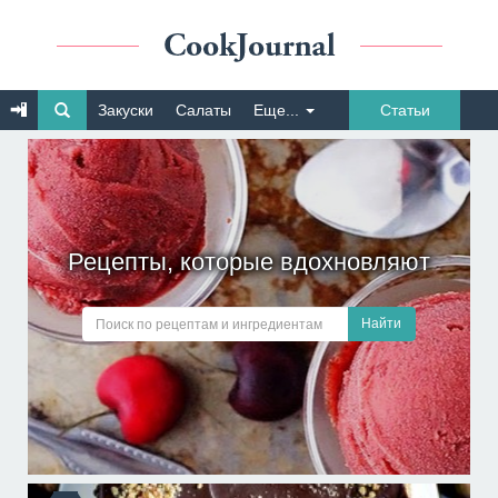
Закуски
Салаты
Еще...
Статьи
Рецепты, которые вдохновляют
Найти