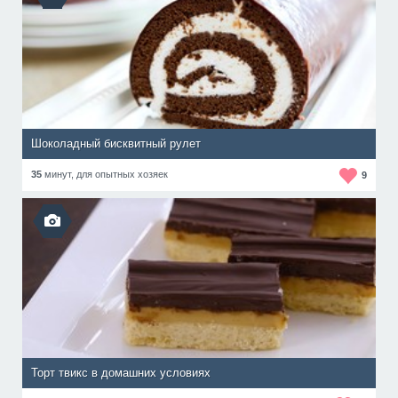
Шоколадный бисквитный рулет
35
минут,
для опытных хозяек
9
Торт твикс в домашних условиях