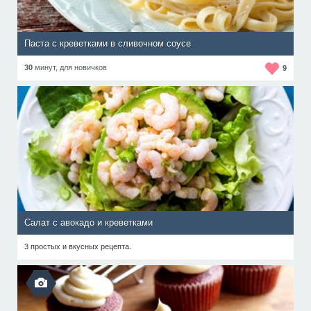
Паста с креветками в сливочном соусе
30
минут,
для новичков
9
Салат с авокадо и креветками
3 простых и вкусных рецепта.