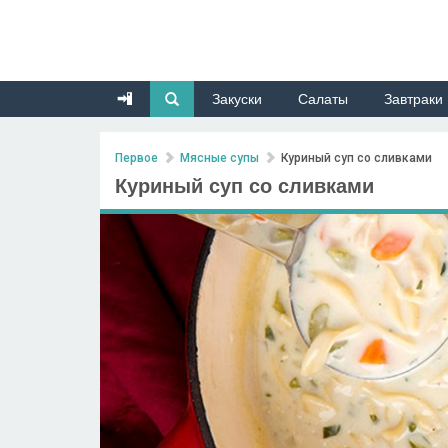
Закуски
Салаты
Завтраки
Первое
Мясные супы
Куриный суп со сливками
Куриный суп со сливками