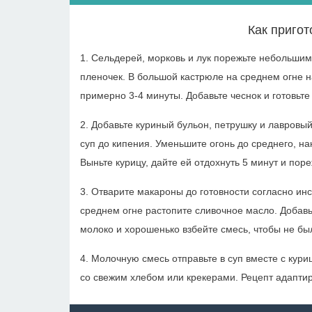
Как пригот
1. Сельдерей, морковь и лук порежьте небольшими
пленочек. В большой кастрюле на среднем огне н
примерно 3-4 минуты. Добавьте чеснок и готовьте
2. Добавьте куриный бульон, петрушку и лавровый
суп до кипения. Уменьшите огонь до среднего, на
Выньте курицу, дайте ей отдохнуть 5 минут и пор
3. Отварите макароны до готовности согласно инс
среднем огне растопите сливочное масло. Добавь
молоко и хорошенько взбейте смесь, чтобы не бы
4. Молочную смесь отправьте в суп вместе с ку
со свежим хлебом или крекерами. Рецепт адаптиро