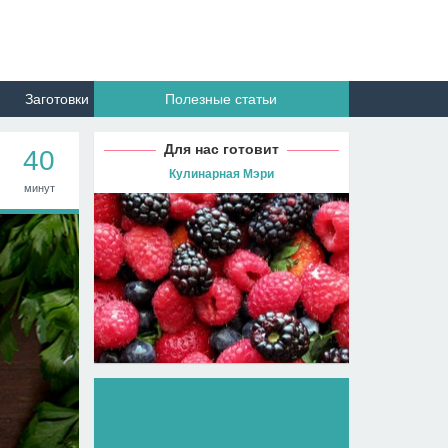
Заготовки
Полезные статьи
Для нас готовит
40
Кулинарная Мэри
минут