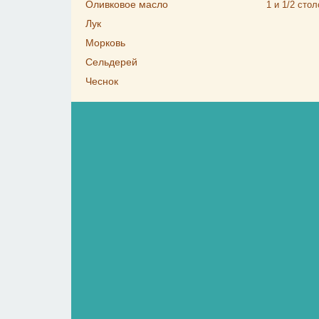
Оливковое масло
1 и 1/2
стол
Лук
Морковь
Сельдерей
Чеснок