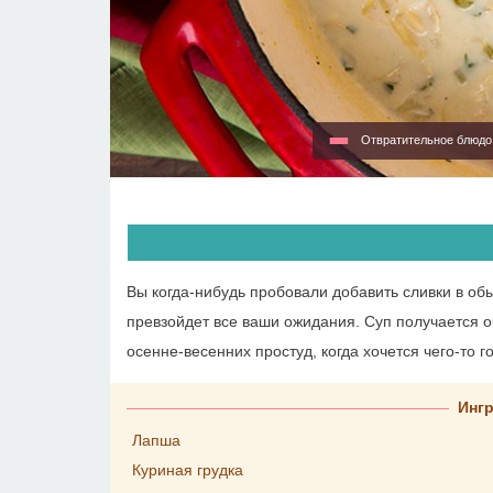
Отвратительное блюд
Вы когда-нибудь пробовали добавить сливки в об
превзойдет все ваши ожидания. Суп получается 
осенне-весенних простуд, когда хочется чего-то г
Инг
Лапша
Куриная грудка