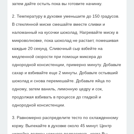
затем дайте остыть пока вы готовите начинку.
2. Температуру в духовке уменьшите до 150 градусов.
В стеклянной миске смешайте вместе сливки и
наломанный на кусочки шоколад. Нагревайте миску в
микроволновке, пока шоколад не растает, помешивая
каждые 20 секунд. Сливочный сыр взбейте на
медленной скорости при помощи миксера до
однородной консистенции, примерно минуту. Добавьте
сахар и взбивайте еще 2 минуты. Добавьте остывший
шоколад и снова перемешайте. Добавьте яйца по
одному, затем ваниль, лимонную цедру и сок,
продолжая взбивать в процессе до гладкой и
однородной консистенции.
3. Равномерно распределите тесто по охлажденному
коржу. Выпекайте в духовке около 45 минут. Центр
чизкейка должен немного подрагивать, когда Вы