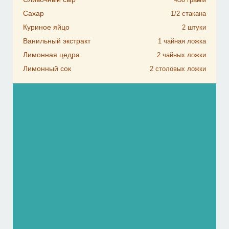
Сахар
1/2
стакана
Куриное яйцо
2
штуки
Ванильный экстракт
1
чайная ложка
Лимонная цедра
2
чайных ложки
Лимонный сок
2
столовых ложки