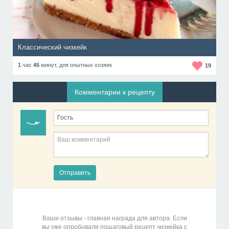
Классический чизкейк
1
час
45
минут,
для опытных хозяек
19
Комментарии к рецепту
Отправить
Ваши отзывы - главная награда для автора. Если
вы уже опробовали пошаговый рецепт чизкейка с