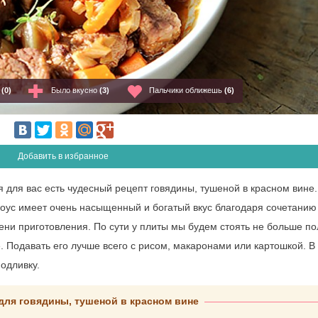
о
(0)
Было вкусно
(3)
Пальчики оближешь
(6)
Добавить в избранное
ня для вас есть чудесный рецепт говядины, тушеной в красном вине
Соус имеет очень насыщенный и богатый вкус благодаря сочетанию
ени приготовления. По сути у плиты мы будем стоять не больше по
. Подавать его лучше всего с рисом, макаронами или картошкой. В
одливку.
для говядины, тушеной в красном вине