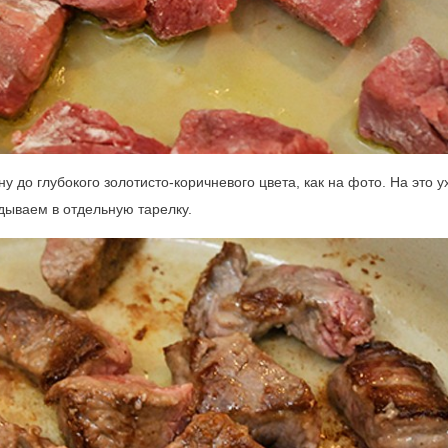
до глубокого золотисто-коричневого цвета, как на фото. На это у
дываем в отдельную тарелку.