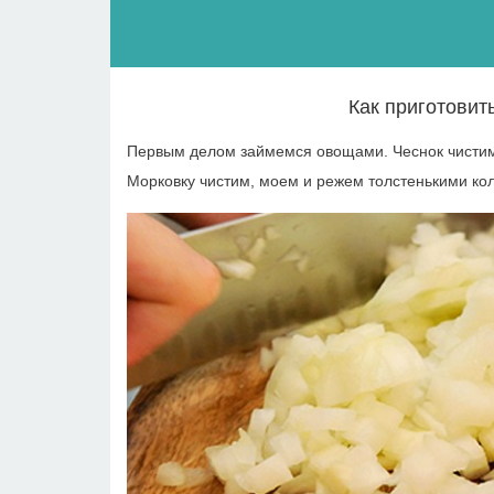
Как приготовит
Первым делом займемся овощами. Чеснок чистим 
Морковку чистим, моем и режем толстенькими ко