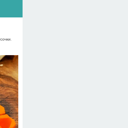
сочки.