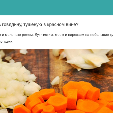
ь говядину, тушеную в красном вине?
и меленько режем. Лук чистим, моем и нарезаем на небольшие ку
лечками.