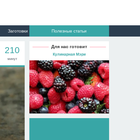
Заготовки
Полезные статьи
Для нас готовит
210
Кулинарная Мэри
минут