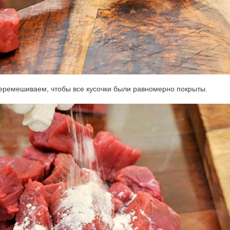
перемешиваем, чтобы все кусочки были равномерно покрыты.