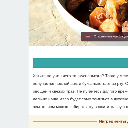
Отвратительное блюд
Хотите на ужин чего-то вкусненького? Тогда у ме
получается нежнейшим и буквально тает во рту. 
овощей и свежих трав. Не пугайтесь долгого врем
дальше наше мясо будет само томиться в духовке
чем-то, чем можно собирать эту восхитительную п
Ингредиенты 