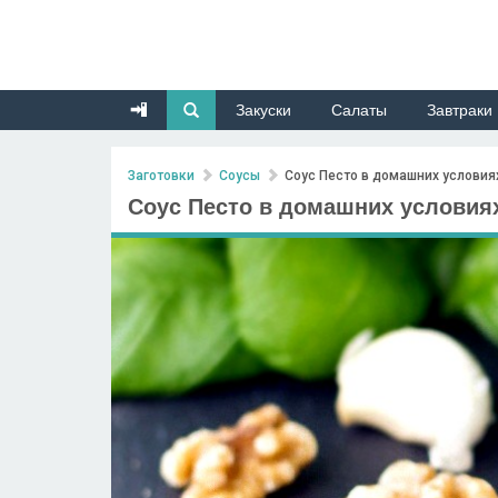
Закуски
Салаты
Завтраки
Заготовки
Соусы
Соус Песто в домашних условия
Соус Песто в домашних условия