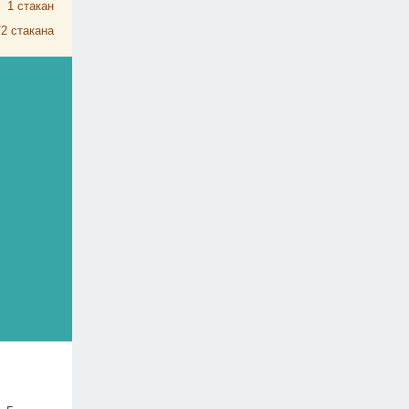
1
стакан
/2
стакана