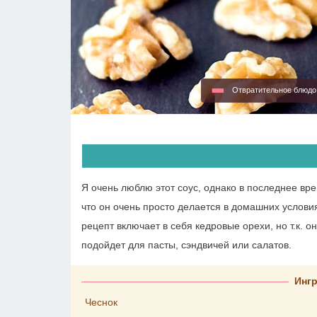
Отвратительное блюд
Я очень люблю этот соус, однако в последнее вре
что он очень просто делается в домашних услови
рецепт включает в себя кедровые орехи, но т.к. о
подойдет для пасты, сэндвичей или салатов.
Инг
Чеснок