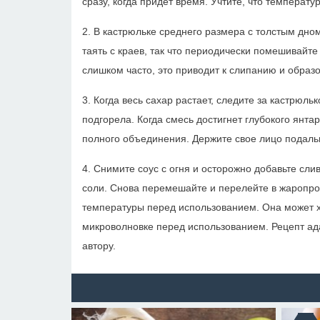
сразу, когда придет время. Учтите, что температу
2. В кастрюльке среднего размера с толстым дном
таять с краев, так что периодически помешивайте
слишком часто, это приводит к слипанию и образ
3. Когда весь сахар растает, следите за кастрюл
подгорела. Когда смесь достигнет глубокого янт
полного объединения. Держите свое лицо подальше
4. Снимите соус с огня и осторожно добавьте сл
соли. Снова перемешайте и перелейте в жаропро
температуры перед использованием. Она может хр
микроволновке перед использованием. Рецепт ада
автору.