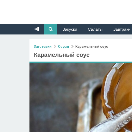
Закуски
Салаты
Завтраки
Заготовки
Соусы
Карамельный соус
Карамельный соус