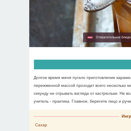
Отвратительное блюд
Долгое время меня пугало приготовление караме
пережженной массой проходит всего несколько мг
секунду не отрывать взгляда от кастрюльки. Не во
учитель - практика. Главное, берегите лицо и ручк
Инг
Сахар