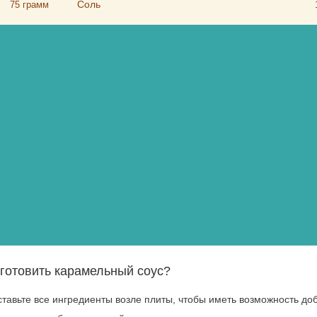
Соль
75
грамм
иготовить карамельный соус?
ставьте все ингредиенты возле плиты, чтобы иметь возможность до