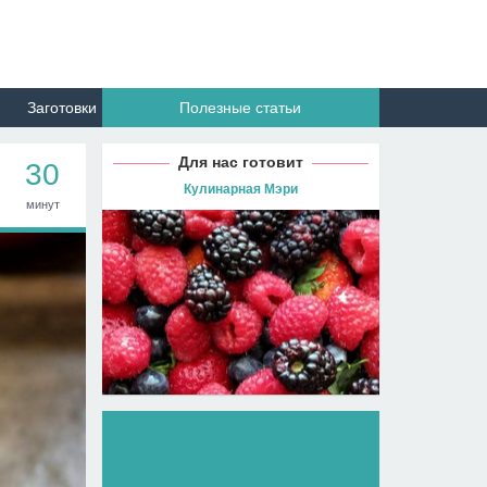
Заготовки
Полезные статьи
Для нас готовит
30
Кулинарная Мэри
минут