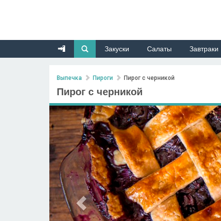
Закуски
Салаты
Завтраки
Выпечка
Пироги
Пирог с черникой
Пирог с черникой