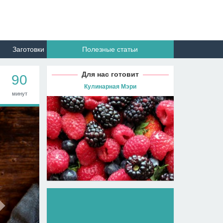
Заготовки
Полезные статьи
Для нас готовит
90
Кулинарная Мэри
минут