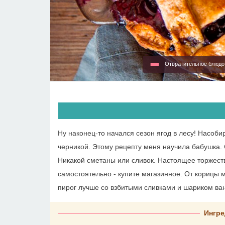
Отвратительное блюд
Ну наконец-то начался сезон ягод в лесу! Насоб
черникой. Этому рецепту меня научила бабушка. Се
Никакой сметаны или сливок. Настоящее торжество
самостоятельно - купите магазинное. От корицы 
пирог лучше со взбитыми сливками и шариком ва
Ингре