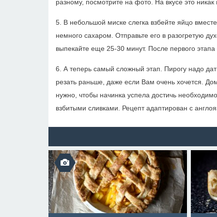
разному, посмотрите на фото. На вкусе это никак
5. В небольшой миске слегка взбейте яйцо вмест
немного сахаром. Отправьте его в разогретую дух
выпекайте еще 25-30 минут. После первого этапа
6. А теперь самый сложный этап. Пирогу надо дат
резать раньше, даже если Вам очень хочется. До
нужно, чтобы начинка успела достичь необходим
взбитыми сливками. Рецепт адаптирован с англоязы