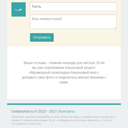
Отправить
Ваши отзывы - главная награда для автора. Если
вы уже опробовали пошаговый рецепт
«Мраморный шоколадно-банановый кекс»,
добавьте свое фото и поделитесь впечатлениями с
нами.
cookjournal.ru © 2015 - 2017 |
Контакты
Указанные значения калорийности рассчитаны исходя из среднего веса продуктов и
являются ориентировочными. Если у ингредиента не указана мера веса, то он не
учитывается в расчетах