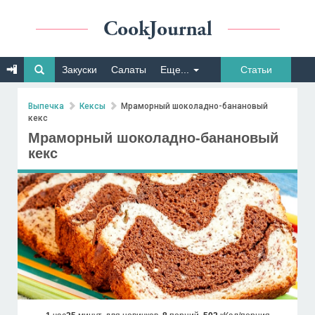
Закуски
Салаты
Еще...
Статьи
Выпечка
Кексы
Мраморный шоколадно-банановый
кекс
Мраморный шоколадно-банановый
кекс