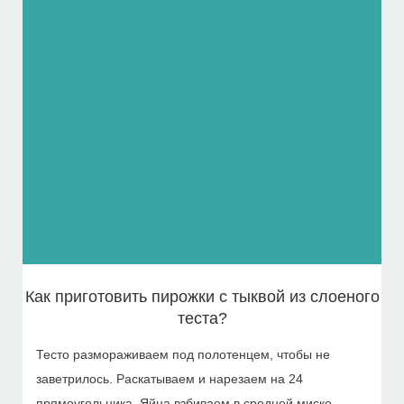
Как приготовить пирожки с тыквой из слоеного
теста?
Тесто размораживаем под полотенцем, чтобы не
заветрилось. Раскатываем и нарезаем на 24
прямоугольника. Яйца взбиваем в средней миске.