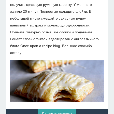
получить красивую румяную корочку. У меня это
заняло 20 минут. Полностью охладите слойки. В
небольшой миске смешайте сахарную пудру,
ванильный экстракт и молоко до однородности.
Полейте глазурью остывшие слойки и подавайте.
Рецепт слоек с тыквой адаптирован с англоязычного
блога Once upon a recipe blog. Большое спасибо
автору.
Похожие рецепты