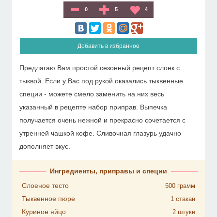
0
5
4
Добавить в избранное
Предлагаю Вам простой сезонный рецепт слоек с
тыквой. Если у Вас под рукой оказались тыквенные
специи - можете смело заменить на них весь
указанный в рецепте набор приправ. Выпечка
получается очень нежной и прекрасно сочетается с
утренней чашкой кофе. Сливочная глазурь удачно
дополняет вкус.
Ингредиенты, приправы и специи
Слоеное тесто
500
грамм
Тыквенное пюре
1
стакан
Куриное яйцо
2
штуки