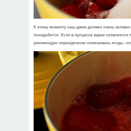
К этому моменту наш джем должен очень активно
понадобится. Если в процессе варки появляется п
рекомендую периодически помешивать ягоды, чтоб