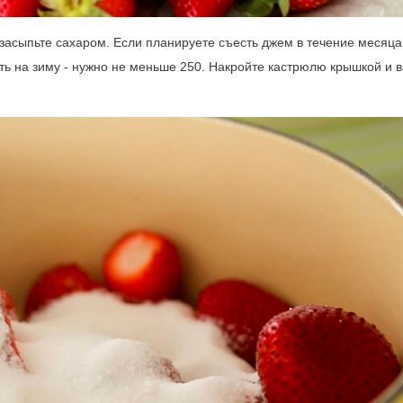
засыпьте сахаром. Если планируете съесть джем в течение месяца,
ать на зиму - нужно не меньше 250. Накройте кастрюлю крышкой и 