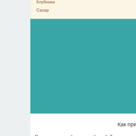
Клубника
Сахар
Как пр