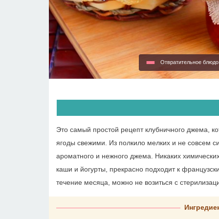
Отвратительное блюд
Это самый простой рецепт клубничного джема, кот
ягоды свежими. Из полкило мелких и не совсем с
ароматного и нежного джема. Никаких химических
каши и йогурты, прекрасно подходит к французск
течение месяца, можно не возиться с стерилизаци
Ингредиен