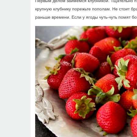
Первым делом займемся клубникой. Тщательно пр
крупную клубнику порежьте пополам. Не стоит бра
раньше времени. Если у ягоды чуть-чуть помят боч