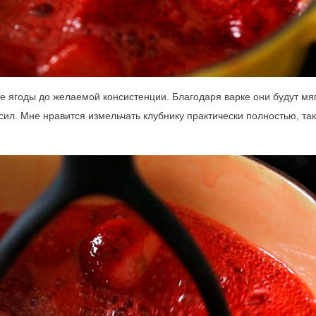
е ягоды до желаемой консистенции. Благодаря варке они будут мя
 сил. Мне нравится измельчать клубнику практически полностью, так