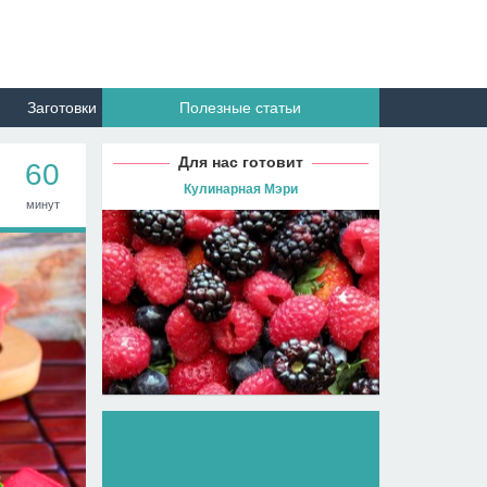
Заготовки
Полезные статьи
Для нас готовит
60
Кулинарная Мэри
минут