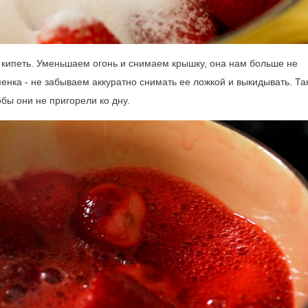
 кипеть. Уменьшаем огонь и снимаем крышку, она нам больше не
енка - не забываем аккуратно снимать ее ложкой и выкидывать. Та
ы они не пригорели ко дну.