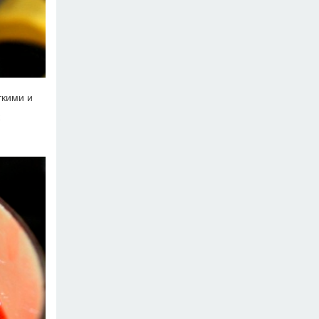
гкими и