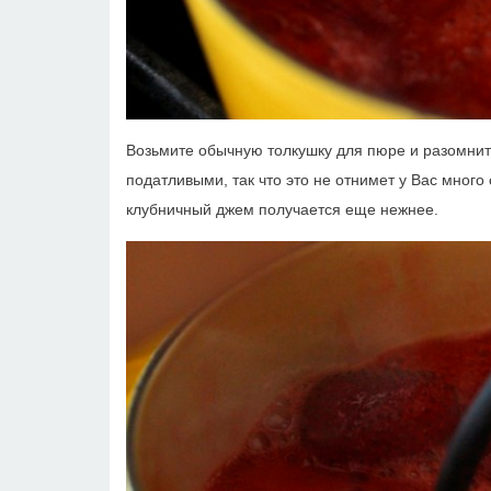
Возьмите обычную толкушку для пюре и разомнит
податливыми, так что это не отнимет у Вас много
клубничный джем получается еще нежнее.