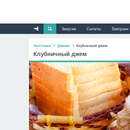
Закуски
Салаты
Завтраки
Заготовки
Джемы
Клубничный джем
Клубничный джем