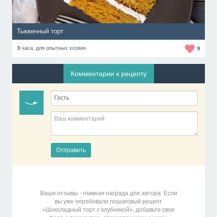
Тыквенный торт
3
часа,
для опытных хозяек
9
Комментарии к рецепту
Отправить
Ваши отзывы - главная награда для автора. Если
вы уже опробовали пошаговый рецепт
«Шоколадный торт с клубникой», добавьте свое