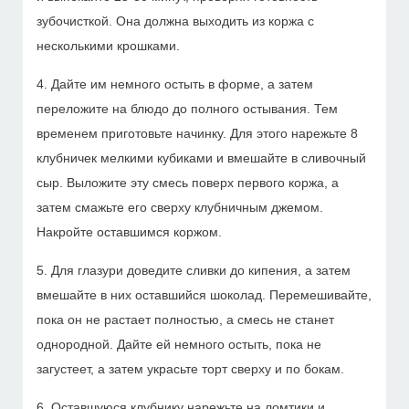
зубочисткой. Она должна выходить из коржа с
несколькими крошками.
4. Дайте им немного остыть в форме, а затем
переложите на блюдо до полного остывания. Тем
временем приготовьте начинку. Для этого нарежьте 8
клубничек мелкими кубиками и вмешайте в сливочный
сыр. Выложите эту смесь поверх первого коржа, а
затем смажьте его сверху клубничным джемом.
Накройте оставшимся коржом.
5. Для глазури доведите сливки до кипения, а затем
вмешайте в них оставшийся шоколад. Перемешивайте,
пока он не растает полностью, а смесь не станет
однородной. Дайте ей немного остыть, пока не
загустеет, а затем украсьте торт сверху и по бокам.
6. Оставшуюся клубнику нарежьте на ломтики и