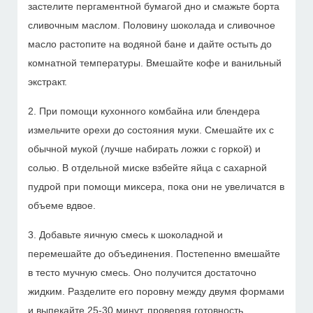
застелите пергаментной бумагой дно и смажьте борта
сливочным маслом. Половину шоколада и сливочное
масло растопите на водяной бане и дайте остыть до
комнатной температуры. Вмешайте кофе и ванильный
экстракт.
2. При помощи кухонного комбайна или блендера
измельчите орехи до состояния муки. Смешайте их с
обычной мукой (лучше набирать ложки с горкой) и
солью. В отдельной миске взбейте яйца с сахарной
пудрой при помощи миксера, пока они не увеличатся в
объеме вдвое.
3. Добавьте яичную смесь к шоколадной и
перемешайте до объединения. Постепенно вмешайте
в тесто мучную смесь. Оно получится достаточно
жидким. Разделите его поровну между двумя формами
и выпекайте 25-30 минут, проверяя готовность