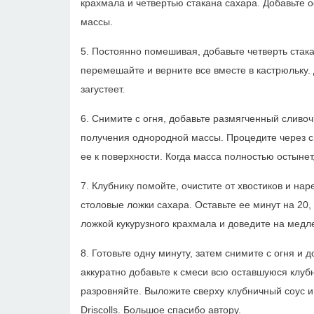
крахмала и четвертью стакана сахара. Добавьте 
массы.
5. Постоянно помешивая, добавьте четверть стака
перемешайте и верните все вместе в кастрюльку. 
загустеет.
6. Снимите с огня, добавьте размягченный сливоч
получения однородной массы. Процедите через си
ее к поверхности. Когда масса полностью остынет,
7. Клубнику помойте, очистите от хвостиков и на
столовые ложки сахара. Оставьте ее минут на 20, 
ложкой кукурузного крахмала и доведите на медл
8. Готовьте одну минуту, затем снимите с огня и
аккуратно добавьте к смеси всю оставшуюся клуб
разровняйте. Выложите сверху клубничный соус и
Driscolls. Большое спасибо автору.