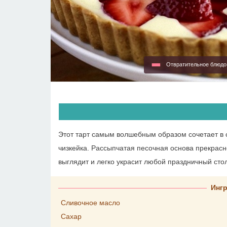
Отвратительное блюд
Этот тарт самым волшебным образом сочетает в 
чизкейка. Рассыпчатая песочная основа прекрас
выглядит и легко украсит любой праздничный стол
Инг
Сливочное масло
Сахар