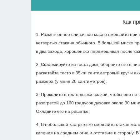
Как пр
1. Размягченное сливочное масло смешайте при
четвертью стакана обычного. В большой миске про
в два захода, хорошенько перемешивая после каж
2. Сформируйте из теста диск, оберните его в пи
раскатайте тесто в 35-ти сантиметровый круг и 
размера (у меня 28 сантиметров).
3. Проколите в тесте дырки вилкой, чтобы оно не 
разогретой до 160 градусов духовке около 30 мин
Охладите его на решетке.
4. В небольшой кастрюльке смешайте стакан моло
кипения на среднем огне и отставьте в сторону. 