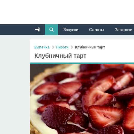
Закуски
Салаты
Завтраки
Выпечка
Пироги
Клубничный тарт
Клубничный тарт