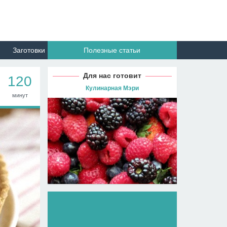
Заготовки
Полезные статьи
Для нас готовит
120
Кулинарная Мэри
минут