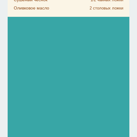
Оливковое масло
2
столовых ложки