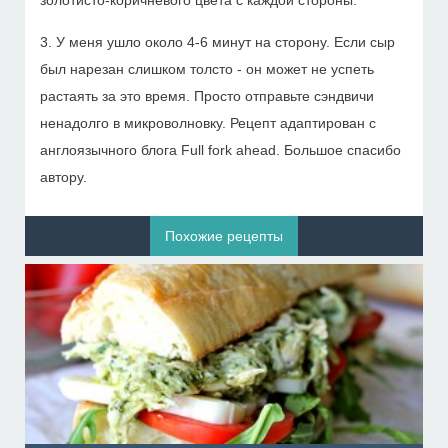
золотисто-коричневого цвета с каждой стороны.
3. У меня ушло около 4-6 минут на сторону. Если сыр
был нарезан слишком толсто - он может не успеть
растаять за это время. Просто отправьте сэндвичи
ненадолго в микроволновку. Рецепт адаптирован с
англоязычного блога Full fork ahead. Большое спасибо
автору.
Похожие рецепты