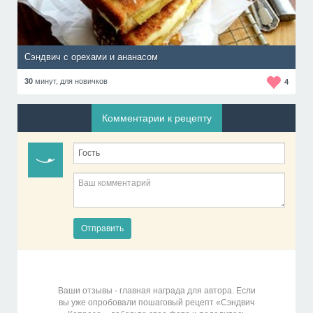
Сэндвич с орехами и ананасом
30
минут,
для новичков
4
Комментарии к рецепту
Отправить
Ваши отзывы - главная награда для автора. Если
вы уже опробовали пошаговый рецепт «Сэндвич