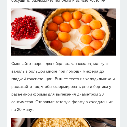
обсушите, разломайте пополам и выньте косточки.
Смешайте творог, два яйца, стакан сахара, манку и
ваниль в большой миске при помощи миксера до
гладкой консистенции. Выньте тесто из холодильника и
раскатайте так, чтобы сформировать дно и бортики у
разъемной формы для выпекания диаметром 23
сантиметра. Отправьте готовую форму в холодильник
на 20 минут.