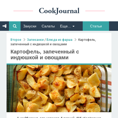
Закуски
Салаты
Еще...
Статьи
Второе
Запеканки
/
Блюда из фарша
Картофель,
запеченный с индюшкой и овощами
Картофель, запеченный с
индюшкой и овощами