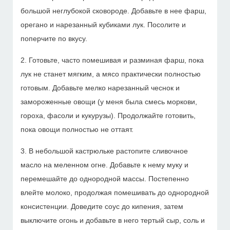
большой неглубокой сковороде. Добавьте в нее фарш,
орегано и нарезанный кубиками лук. Посолите и
поперчите по вкусу.
2. Готовьте, часто помешивая и разминая фарш, пока
лук не станет мягким, а мясо практически полностью
готовым. Добавьте мелко нарезанный чеснок и
замороженные овощи (у меня была смесь моркови,
гороха, фасоли и кукурузы). Продолжайте готовить,
пока овощи полностью не оттаят.
3. В небольшой кастрюльке растопите сливочное
масло на меленном огне. Добавьте к нему муку и
перемешайте до однородной массы. Постепенно
влейте молоко, продолжая помешивать до однородной
консистенции. Доведите соус до кипения, затем
выключите огонь и добавьте в него тертый сыр, соль и