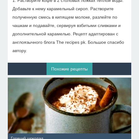
1. Растворите кофе в 2 столовых ложках теплой воды.
Добавьте к нему карамельный сироп. Растворите
полученную смесь в кипящем молоке, разлейте по
чашкам и подавайте, сервируя взбитыми сливками и
дополнительной карамелью. Рецепт адаптирован с
англоязычного блога The recipes pk. Большое спасибо
автору.
Похожие рецепты
Горячий шоколад