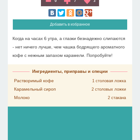
0
7
3
Добавить в избранное
Когда на часах 6 утра, а глазки безнадежно слипаются
- нет ничего лучше, чем чашка бодрящего ароматного
кофе с нежным запахом карамели. Попробуйте!
Ингредиенты, приправы и специи
Растворимый кофе
1
столовая ложка
Карамельный сироп
2
столовых ложки
Молоко
2
стакана