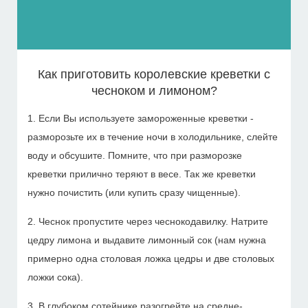
Как приготовить королевские креветки с
чесноком и лимоном?
1. Если Вы используете замороженные креветки -
разморозьте их в течение ночи в холодильнике, слейте
воду и обсушите. Помните, что при разморозке
креветки прилично теряют в весе. Так же креветки
нужно почистить (или купить сразу чищенные).
2. Чеснок пропустите через чеснокодавилку. Натрите
цедру лимона и выдавите лимонный сок (нам нужна
примерно одна столовая ложка цедры и две столовых
ложки сока).
3. В глубоком сотейнике разогрейте на средне-