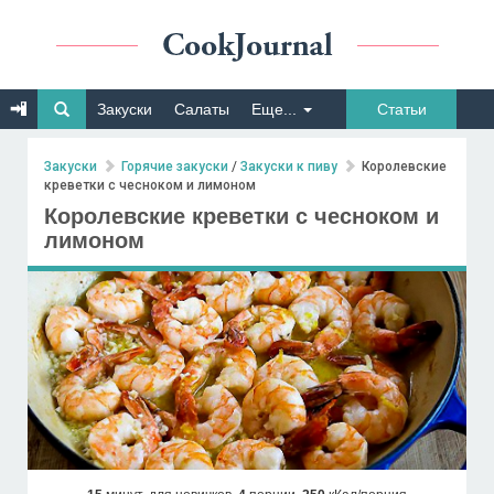
Закуски
Салаты
Еще...
Статьи
Закуски
Горячие закуски
/
Закуски к пиву
Королевские
креветки с чесноком и лимоном
Королевские креветки с чесноком и
лимоном