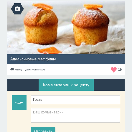
Апельсиновые маффины
40
минут,
для новичков
19
Комментарии к рецепту
Отправить