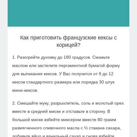
Как приготовить французские кексы с
корицей?
1. Разогрейте духовку до 180 градусов. Смажьте
маслом или застелите пергаментной бумагой форму
для выпекания кексов. У Вас получится от 9 до 12
кексов стандартного размера или порядка 30 штук
мини-кексов.
2. Смешайте муку, разрыхлитель, соль и молотый орех
вместе в средней миске и отставьте в сторону. В
большой миске взбейте миксером вместе 80 грамм
размягченного сливочного масла с ½ стакана сахара,
добавьте яйцо и ванильный сахар и снова взбейте.