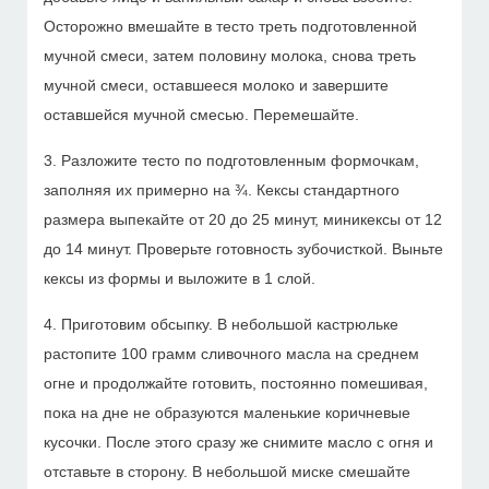
Осторожно вмешайте в тесто треть подготовленной
мучной смеси, затем половину молока, снова треть
мучной смеси, оставшееся молоко и завершите
оставшейся мучной смесью. Перемешайте.
3. Разложите тесто по подготовленным формочкам,
заполняя их примерно на ¾. Кексы стандартного
размера выпекайте от 20 до 25 минут, миникексы от 12
до 14 минут. Проверьте готовность зубочисткой. Выньте
кексы из формы и выложите в 1 слой.
4. Приготовим обсыпку. В небольшой кастрюльке
растопите 100 грамм сливочного масла на среднем
огне и продолжайте готовить, постоянно помешивая,
пока на дне не образуются маленькие коричневые
кусочки. После этого сразу же снимите масло с огня и
отставьте в сторону. В небольшой миске смешайте