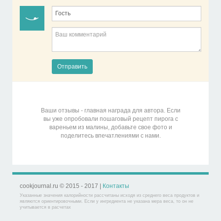
Отправить
Ваши отзывы - главная награда для автора. Если
вы уже опробовали пошаговый рецепт пирога с
вареньем из малины, добавьте свое фото и
поделитесь впечатлениями с нами.
cookjournal.ru © 2015 - 2017 |
Контакты
Указанные значения калорийности рассчитаны исходя из среднего веса продуктов и
являются ориентировочными. Если у ингредиента не указана мера веса, то он не
учитывается в расчетах