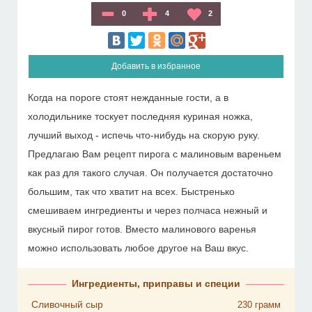
0
4
2
Добавить в избранное
Когда на пороге стоят нежданные гости, а в
холодильнике тоскует последняя куриная ножка,
лучший выход - испечь что-нибудь на скорую руку.
Предлагаю Вам рецепт пирога с малиновым вареньем
как раз для такого случая. Он получается достаточно
большим, так что хватит на всех. Быстренько
смешиваем ингредиенты и через полчаса нежный и
вкусный пирог готов. Вместо малинового варенья
можно использовать любое другое на Ваш вкус.
Ингредиенты, приправы и специи
Сливочный сыр
230
грамм