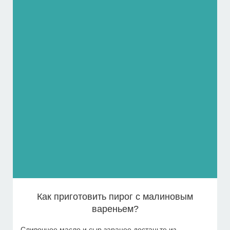
Как приготовить пирог с малиновым
вареньем?
Сливочное масло и сыр заранее достаньте из