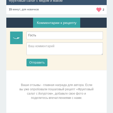
Фруктовый салат с медом и маком
15
минут,
для новичков
2
Комментарии к рецепту
Отправить
Ваши отзывы - главная награда для автора. Если
вы уже опробовали пошаговый рецепт «Фруктовый
салат с йогуртом», добавьте свое фото и
поделитесь впечатлениями с нами.