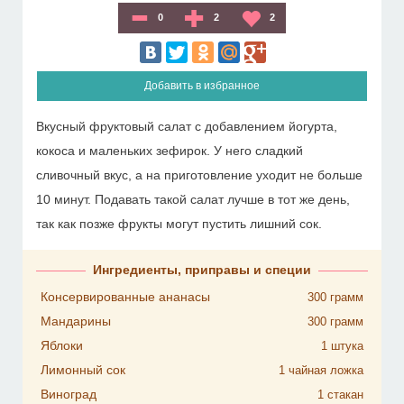
0
2
2
Добавить в избранное
Вкусный фруктовый салат с добавлением йогурта,
кокоса и маленьких зефирок. У него сладкий
сливочный вкус, а на приготовление уходит не больше
10 минут. Подавать такой салат лучше в тот же день,
так как позже фрукты могут пустить лишний сок.
Ингредиенты, приправы и специи
Консервированные ананасы
300
грамм
Мандарины
300
грамм
Яблоки
1
штука
Лимонный сок
1
чайная ложка
Виноград
1
стакан