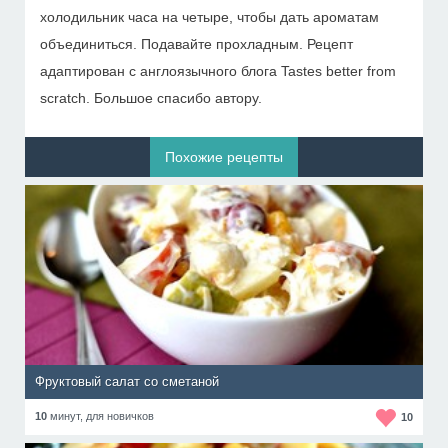
холодильник часа на четыре, чтобы дать ароматам
объединиться. Подавайте прохладным. Рецепт
адаптирован с англоязычного блога Tastes better from
scratch. Большое спасибо автору.
Похожие рецепты
Фруктовый салат со сметаной
10
минут,
для новичков
10