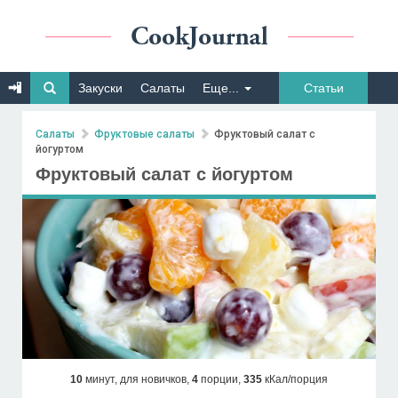
Закуски
Салаты
Еще...
Статьи
Салаты
Фруктовые салаты
Фруктовый салат с
йогуртом
Фруктовый салат с йогуртом
10
минут,
для новичков,
4
порции,
335
кКал/порция