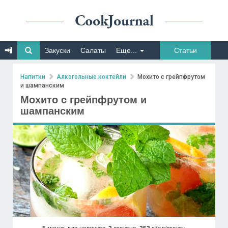
Закуски
Салаты
Еще...
Статьи
Напитки
Алкогольные коктейли
Мохито с грейпфрутом
и шампанским
Мохито с грейпфрутом и
шампанским