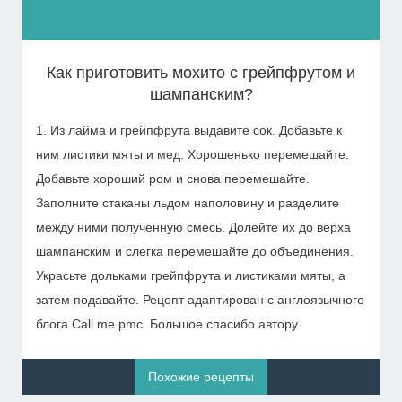
Как приготовить мохито с грейпфрутом и
шампанским?
1. Из лайма и грейпфрута выдавите сок. Добавьте к
ним листики мяты и мед. Хорошенько перемешайте.
Добавьте хороший ром и снова перемешайте.
Заполните стаканы льдом наполовину и разделите
между ними полученную смесь. Долейте их до верха
шампанским и слегка перемешайте до объединения.
Украсьте дольками грейпфрута и листиками мяты, а
затем подавайте. Рецепт адаптирован с англоязычного
блога Call me pmc. Большое спасибо автору.
Похожие рецепты