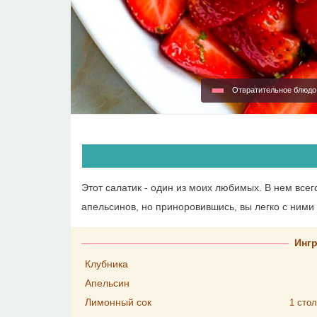
Отвратительное блюд
Этот салатик - один из моих любимых. В нем все
апельсинов, но приноровившись, вы легко с ними 
Инг
Клубника
Апельсин
Лимонный сок
1
стол