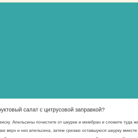
руктовый салат с цитрусовой заправкой?
миску. Апельсины почистите от шкурки и мембран и сложите туда ж
заю верх и низ апельсина, затем срезаю оставшуюся шкурку вместе