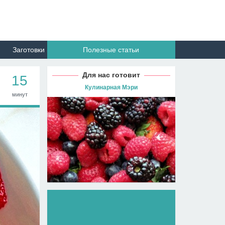
Заготовки
Полезные статьи
Для нас готовит
15
Кулинарная Мэри
минут