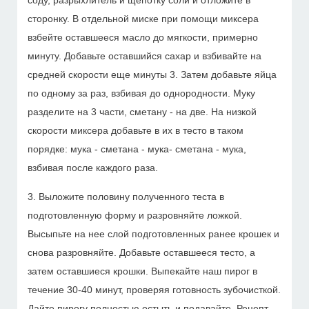
соду, разрыхлитель и щепотку соли и отложите в
сторонку. В отдельной миске при помощи миксера
взбейте оставшееся масло до мягкости, примерно
минуту. Добавьте оставшийся сахар и взбивайте на
средней скорости еще минуты 3. Затем добавьте яйца
по одному за раз, взбивая до однородности. Муку
разделите на 3 части, сметану - на две. На низкой
скорости миксера добавьте в их в тесто в таком
порядке: мука - сметана - мука- сметана - мука,
взбивая после каждого раза.
3. Выложите половину полученного теста в
подготовленную форму и разровняйте ложкой.
Высыпьте на нее слой подготовленных ранее крошек и
снова разровняйте. Добавьте оставшееся тесто, а
затем оставшиеся крошки. Выпекайте наш пирог в
течение 30-40 минут, проверяя готовность зубочисткой.
Дайте пирогу полностью остыть и подавайте. Рецепт