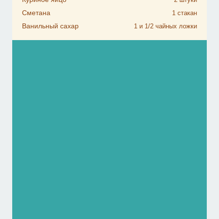
Сметана
1
стакан
Ванильный сахар
1 и 1/2
чайных ложки