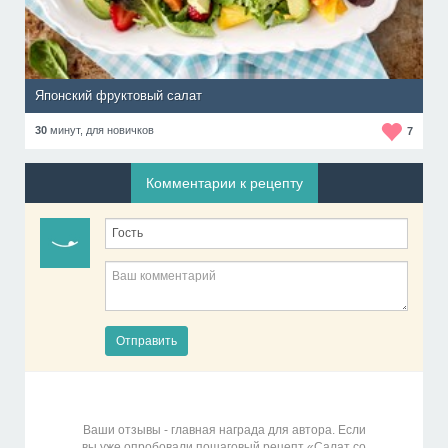
Японский фруктовый салат
30
минут,
для новичков
7
Комментарии к рецепту
Отправить
Ваши отзывы - главная награда для автора. Если
вы уже опробовали пошаговый рецепт «Салат со